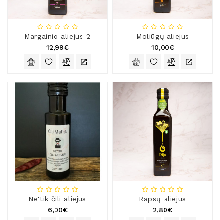
Margainio aliejus-2
Moliūgų aliejus
12,99€
10,00€
Ne'tik čili aliejus
Rapsų aliejus
6,00€
2,80€