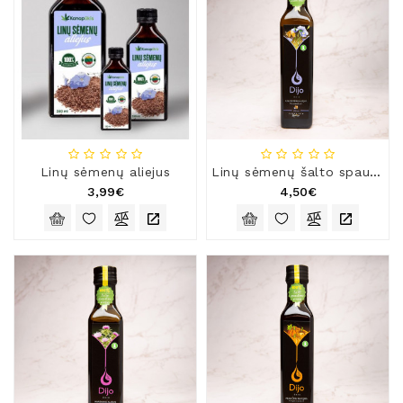
Linų sėmenų aliejus
Linų sėmenų šalto spaudimo aliejus
3,99€
4,50€