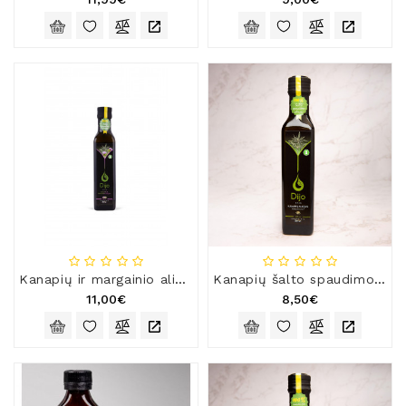
Kanapių ir margainio aliejus
Kanapių šalto spaudimo aliejus
11,00€
8,50€