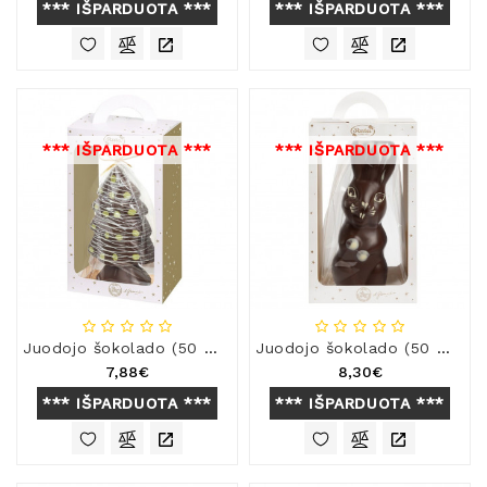
*** IŠPARDUOTA ***
*** IŠPARDUOTA ***
*** IŠPARDUOTA ***
*** IŠPARDUOTA ***
Juodojo šokolado (50 %) figūra „Eglė“
Juodojo šokolado (50 %) figūra „Kiškis“
7,88€
8,30€
*** IŠPARDUOTA ***
*** IŠPARDUOTA ***