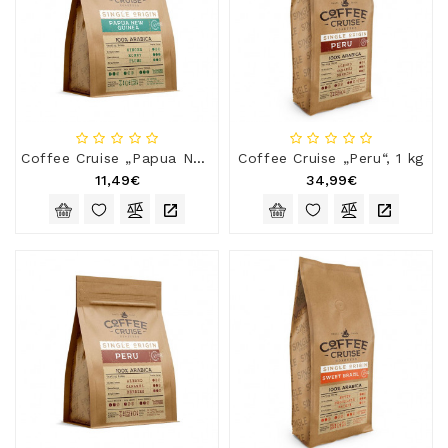
Coffee Cruise „Papua New Guinea“, 250 g
Coffee Cruise „Peru“, 1 kg
11,49€
34,99€