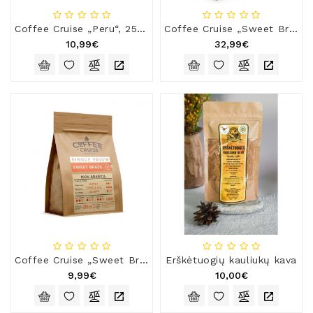
Coffee Cruise „Peru“, 250 g
Coffee Cruise „Sweet Brazil“, 1 kg
10,99€
32,99€
Coffee Cruise „Sweet Brazil“, 250 g
Erškėtuogių kauliukų kava
9,99€
10,00€