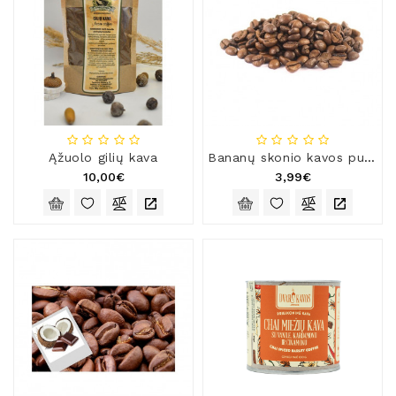
Ąžuolo gilių kava
Bananų skonio kavos pupelės
10,00€
3,99€