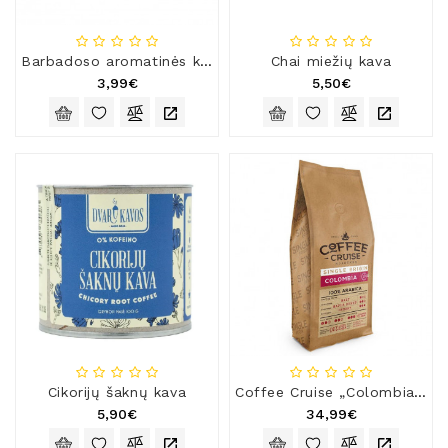
Barbadoso aromatinės kavos pupelės
Chai miežių kava
3,99€
5,50€
Cikorijų šaknų kava
Coffee Cruise „Colombia“, 1 kg
5,90€
34,99€