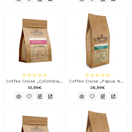
Coffee Cruise „Colombia“, 250 g
Coffee Cruise „Papua New Guinea“, 1 kg
10,99€
36,99€