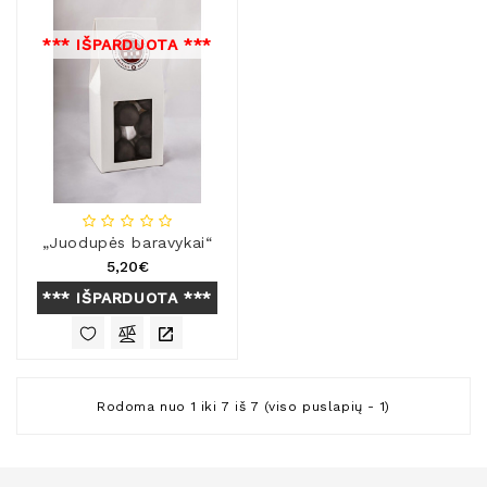
*** IŠPARDUOTA ***
„Juodupės baravykai“
5,20€
*** IŠPARDUOTA ***
Rodoma nuo 1 iki 7 iš 7 (viso puslapių - 1)