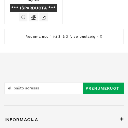
*** IŠPARDUOTA ***
Rodoma nuo 1 iki 3 iš 3 (viso puslapių - 1)
PRENUMERUOTI
INFORMACIJA