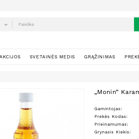
AKCIJOS
SVETAINĖS MEDIS
GRĄŽINIMAS
PREK
„Monin“ Karam
Gamintojas:
Prekės Kodas:
Prieinamumas:
Grynasis Kiekis: