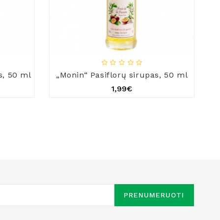
s, 50 ml
„Monin“ Pasiflorų sirupas, 50 ml
1,99€
PRENUMERUOTI