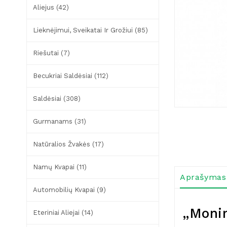
Aliejus (42)
Lieknėjimui, Sveikatai Ir Grožiui (85)
Riešutai (7)
Becukriai Saldėsiai (112)
Saldėsiai (308)
Gurmanams (31)
Natūralios Žvakės (17)
Namų Kvapai (11)
Aprašymas
Automobilių Kvapai (9)
„Monin
Eteriniai Aliejai (14)