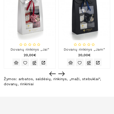
Dovanų rinkinys „Jai“
Dovanų rinkinys „Jam“
20,00€
20,00€
Žymos:
arbatos
,
saldėsių
,
rinkinys
,
„maži
,
stebuklai“
,
dovanų
,
rinkiniai