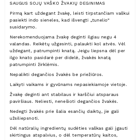
SAUGUS SOJŲ VAŠKO ŽVAKIŲ DEGINIMAS
Pirmą kart uždegant žvakę, leisti tirpstančiam vaškui
pasiekti indo sieneles, kad išvengti „tunelio“
susidarymo.
Nerekomenduojama žvakę deginti ilgiau negu 4
valandas. Reikėtų užgesinti, palaukti kol atvės. Vėl
uždegant, patrumpinti knatą. Jeigu liepsna dėl per
ilgo knato pasidarė per didelė, žvakės knatą
patrumpinti žirklėmis.
Nepalikti degančios žvakės be priežiūros.
Laikyti vaikams ir gyvūnams nepasiekiamoje vietoje.
Žvakę deginti ant stabilaus ir karščiui atsparaus
paviršiaus. Neliesti, nenešioti degančios žvakės.
Nedegti žvakės prie šalia esančių daiktų, jie gali
užsiliepsnoti.
Dėl natūralių ingredientų sudėties vaškas gali įgauti
skirtingus atspalvius, o dėl temperatūrų kaitos,