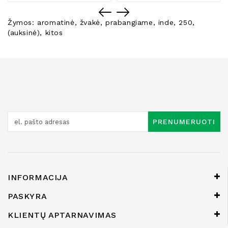
Žymos:
aromatinė
,
žvakė
,
prabangiame
,
inde
,
250
,
(auksinė)
,
kitos
PRENUMERUOTI
INFORMACIJA
PASKYRA
KLIENTŲ APTARNAVIMAS