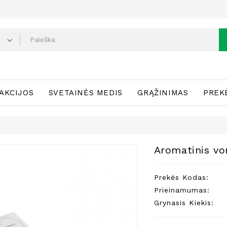
AKCIJOS
SVETAINĖS MEDIS
GRĄŽINIMAS
PREK
Aromatinis vo
Prekės Kodas:
Prieinamumas:
Grynasis Kiekis: