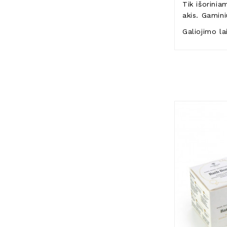
Tik išorini
akis. Gamini
Galiojimo l