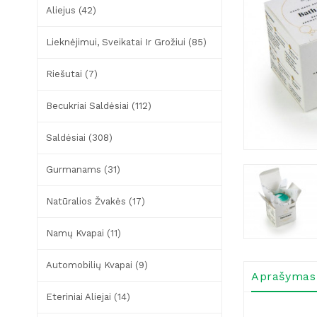
Aliejus (42)
Lieknėjimui, Sveikatai Ir Grožiui (85)
Riešutai (7)
Becukriai Saldėsiai (112)
Saldėsiai (308)
Gurmanams (31)
Natūralios Žvakės (17)
Namų Kvapai (11)
Automobilių Kvapai (9)
Aprašymas
Eteriniai Aliejai (14)