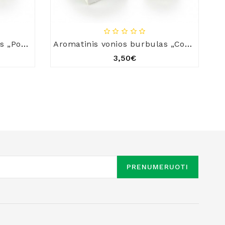
Aromatinis vonios burbulas „Positive Thoughts“
Aromatinis vonios burbulas „Concentration“
3,50€
PRENUMERUOTI