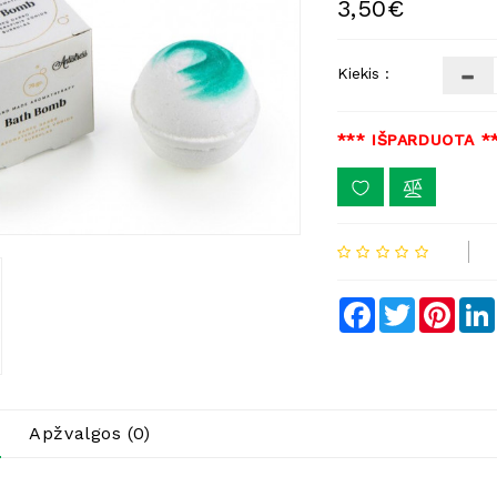
3,50€
Kiekis :
*** IŠPARDUOTA *
Facebook
Twitter
Pinte
Apžvalgos (0)