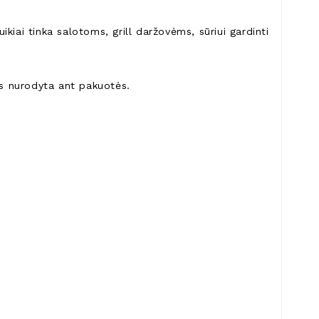
kiai tinka salotoms, grill daržovėms, sūriui gardinti
as nurodyta ant pakuotės.