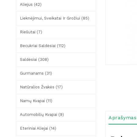
Aliejus (42)
Lieknėjimui, Sveikatai Ir Grožiui (85)
Riešutai (7)
Becukriai Saldėsiai (112)
Saldėsiai (308)
Gurmanams (31)
Natūralios Žvakės (17)
Namų Kvapai (11)
Automobilių Kvapai (9)
Aprašymas
Eteriniai Aliejai (14)