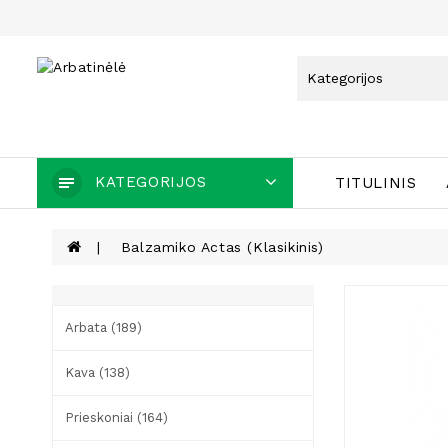
KATEGORIJOS
TITULINIS
Balzamiko Actas (klasikinis)
Arbata (189)
Kava (138)
Prieskoniai (164)