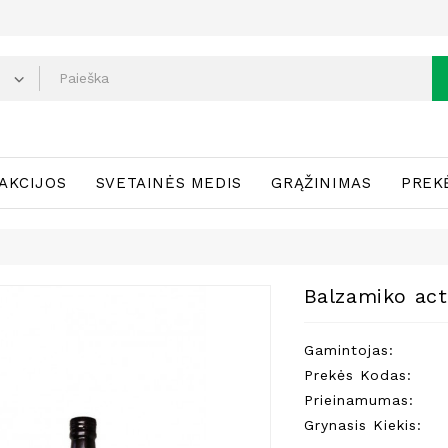
AKCIJOS
SVETAINĖS MEDIS
GRĄŽINIMAS
PREK
Balzamiko acta
Gamintojas:
Prekės Kodas:
Prieinamumas:
Grynasis Kiekis: