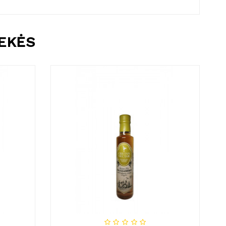
REKĖS