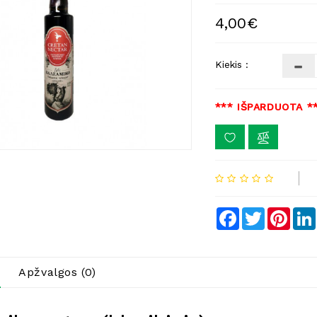
4,00€
Kiekis :
*** IŠPARDUOTA *
Facebook
Twitter
Pinte
Apžvalgos (0)