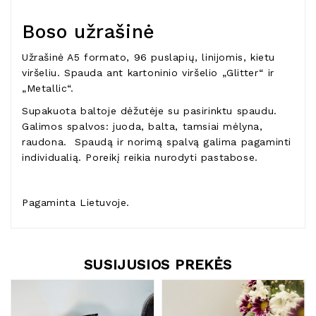
Boso užrašinė
Užrašinė A5 formato, 96 puslapių, linijomis, kietu
viršeliu. Spauda ant kartoninio viršelio „Glitter“ ir
„Metallic“.
Supakuota baltoje dėžutėje su pasirinktu spaudu.
Galimos spalvos: juoda, balta, tamsiai mėlyna,
raudona. Spaudą ir norimą spalvą galima pagaminti
individualią. Poreikį reikia nurodyti pastabose.
Pagaminta Lietuvoje.
SUSIJUSIOS PREKĖS