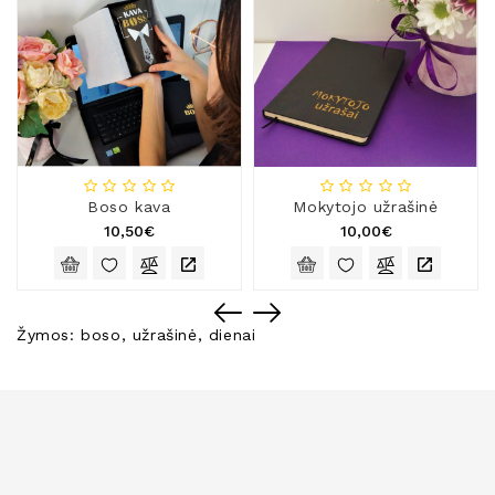
Boso kava
Mokytojo užrašinė
10,50€
10,00€
Žymos:
boso
,
užrašinė
,
dienai