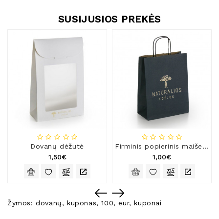
SUSIJUSIOS PREKĖS
Dovanų dėžutė
Firminis popierinis maišelis
1,50€
1,00€
Žymos:
dovanų
,
kuponas
,
100
,
eur
,
kuponai