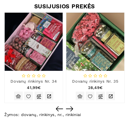
SUSIJUSIOS PREKĖS
Dovanų rinkinys Nr. 34
Dovanų rinkinys Nr. 35
41,99€
28,49€
Žymos:
dovanų
,
rinkinys
,
nr.
,
rinkiniai