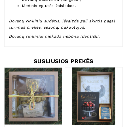
Medinis eglutės žaisliukas.
Dovanų rinkinių sudėtis, išvaizda gali skirtis pagal
turimas prekes, sezoną, pakuotojus.
Dovanų rinkiniai niekada nebūna identiški.
SUSIJUSIOS PREKĖS