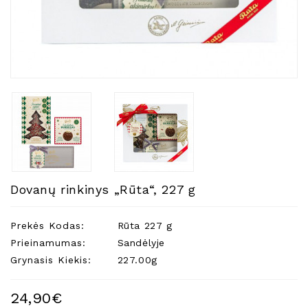
Natūralios
Žvakės
Namų
Kvapai
Eteriniai
Aliejai
Kosmetika
Higienos
Priemonės
Kūdikiams
Dovanų rinkinys „Rūta“, 227 g
Pirties
Reikalai
Prekės Kodas:
Rūta 227 g
Prieinamumas:
Sandėlyje
Indai
Grynasis Kiekis:
227.00g
Dovanos
24,90€