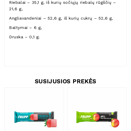
Riebalai – 35,1 g, iš kurių sočiųjų riebalų rūgščių –
21,6 g,
Angliavandeniai – 52,6 g, iš kurių cukrų – 52,6 g,
Baltymai – 6 g,
Druska – 0,1 g.
SUSIJUSIOS PREKĖS