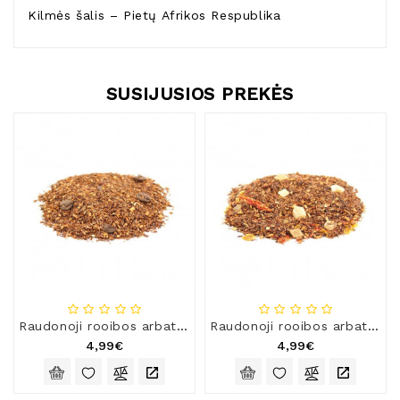
Kilmės šalis – Pietų Afrikos Respublika
SUSIJUSIOS PREKĖS
Raudonoji rooibos arbata „Mocca cream“
Raudonoji rooibos arbata su šaltalankiais
4,99€
4,99€