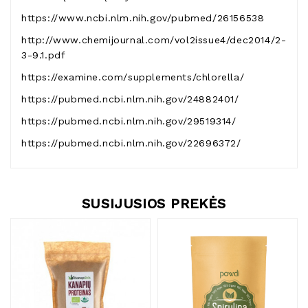
https://www.ncbi.nlm.nih.gov/pubmed/26156538
http://www.chemijournal.com/vol2issue4/dec2014/2-
3-9.1.pdf
https://examine.com/supplements/chlorella/
https://pubmed.ncbi.nlm.nih.gov/24882401/
https://pubmed.ncbi.nlm.nih.gov/29519314/
https://pubmed.ncbi.nlm.nih.gov/22696372/
SUSIJUSIOS PREKĖS