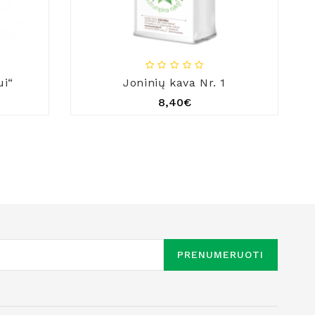
ui“
Joninių kava Nr. 1
8,40€
PRENUMERUOTI