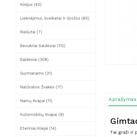
Aliejus (42)
Lieknėjimui, Sveikatai Ir Grožiui (85)
Riešutai (7)
Becukriai Saldėsiai (112)
Saldėsiai (308)
Gurmanams (31)
Natūralios Žvakės (17)
Aprašymas
Namų Kvapai (11)
Automobilių Kvapai (9)
Gimta
Eteriniai Aliejai (14)
Tai graži ir