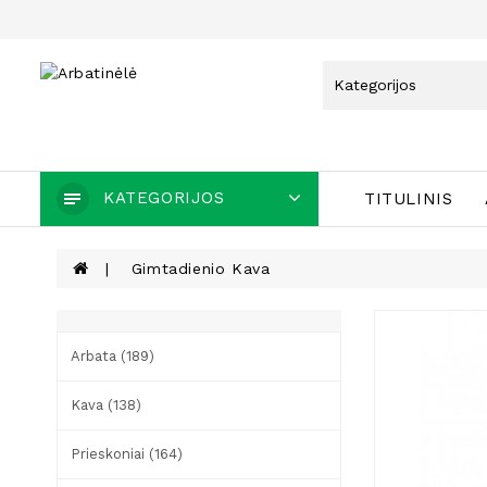
KATEGORIJOS
TITULINIS
Gimtadienio Kava
Arbata (189)
Kava (138)
Prieskoniai (164)