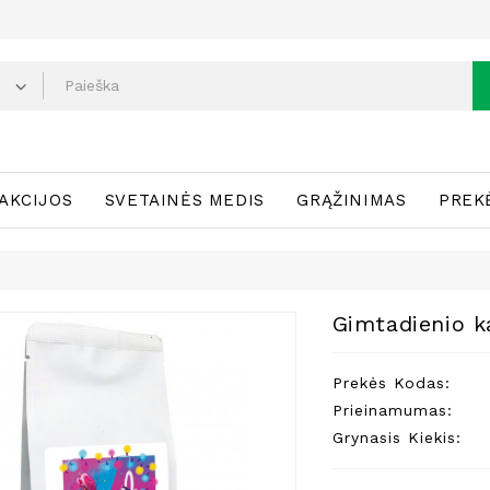
AKCIJOS
SVETAINĖS MEDIS
GRĄŽINIMAS
PREK
Gimtadienio k
Prekės Kodas:
Prieinamumas:
Grynasis Kiekis: