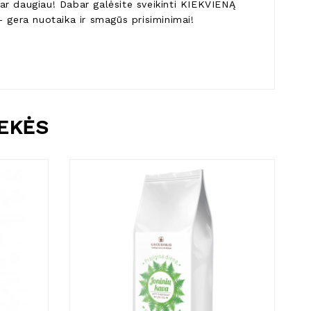
ar daugiau! Dabar galėsite sveikinti KIEKVIENĄ
– gera nuotaika ir smagūs prisiminimai!
REKĖS