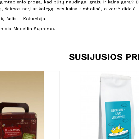
gimtadienio proga, kad būtų naudinga, gražu ir kaina gera? D
, šeimos narį ar kolegą, nes kaina simbolinė, o vertė didelė 
ių šalis – Kolumbija.
ombia Medellin Supremo.
SUSIJUSIOS P