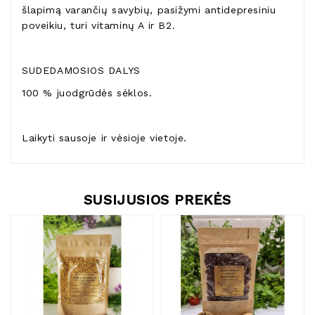
šlapimą varančių savybių, pasižymi antidepresiniu
poveikiu, turi vitaminų A ir B2.
SUDEDAMOSIOS DALYS
100 % juodgrūdės sėklos.
Laikyti sausoje ir vėsioje vietoje.
SUSIJUSIOS PREKĖS