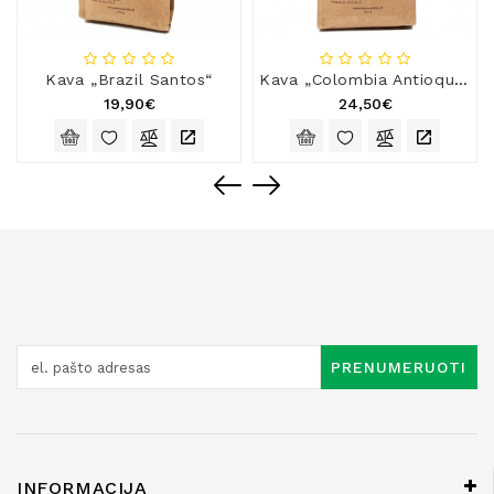
Kava „Brazil Santos“
Kava „Colombia Antioquia Excelso“
19,90€
24,50€
PRENUMERUOTI
INFORMACIJA