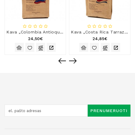
Kava „Colombia Antioquia Excelso“
Kava „Costa Rica Tarrazu“
24,50€
24,85€
PRENUMERUOTI