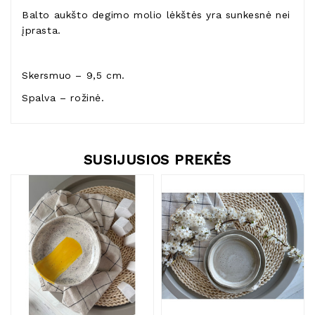
Balto aukšto degimo molio lėkštės yra sunkesnė nei
įprasta.
Skersmuo – 9,5 cm.
Spalva – rožinė.
SUSIJUSIOS PREKĖS