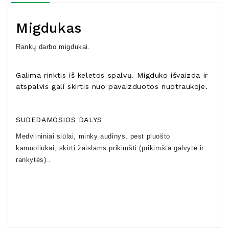
Migdukas
Rankų darbo migdukai.
Galima rinktis iš keletos spalvų. Migduko išvaizda ir
atspalvis gali skirtis nuo pavaizduotos nuotraukoje.
SUDEDAMOSIOS DALYS
Medvilniniai siūlai, minky audinys, pest pluošto
kamuoliukai, skirti žaislams prikimšti (prikimšta galvytė ir
rankytės)..