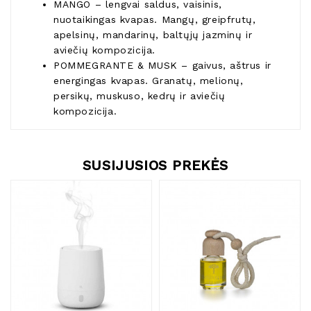
MANGO – lengvai saldus, vaisinis,
nuotaikingas kvapas. Mangų, greipfrutų,
apelsinų, mandarinų, baltųjų jazminų ir
aviečių kompozicija.
POMMEGRANTE & MUSK – gaivus, aštrus ir
energingas kvapas. Granatų, melionų,
persikų, muskuso, kedrų ir aviečių
kompozicija.
SUSIJUSIOS PREKĖS