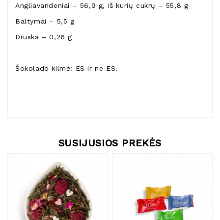
Angliavandeniai – 56,9 g, iš kurių cukrų – 55,8 g
Baltymai – 5,5 g
Druska – 0,26 g
Šokolado kilmė: ES ir ne ES.
SUSIJUSIOS PREKĖS