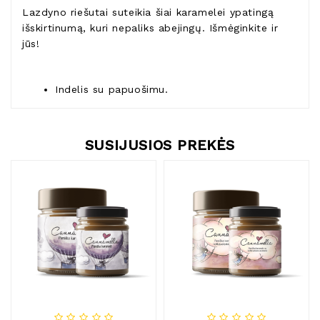
Lazdyno riešutai suteikia šiai karamelei ypatingą
išskirtinumą, kuri nepaliks abejingų. Išmėginkite ir
jūs!
Indelis su papuošimu.
SUSIJUSIOS PREKĖS