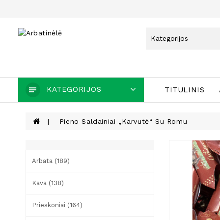
KATEGORIJOS
TITULINIS
Pieno Saldainiai „Karvutė“ Su Romu
Arbata (189)
Kava (138)
Prieskoniai (164)