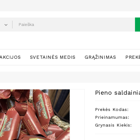
AKCIJOS
SVETAINĖS MEDIS
GRĄŽINIMAS
PREK
Pieno saldain
Prekės Kodas:
Prieinamumas:
Grynasis Kiekis: