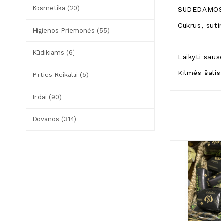
Kosmetika (20)
SUDEDAMOS
Cukrus, suti
Higienos Priemonės (55)
Kūdikiams (6)
Laikyti sau
Kilmės šalis
Pirties Reikalai (5)
Indai (90)
Dovanos (314)