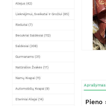
Aliejus (42)
Lieknėjimui, Sveikatai Ir Grožiui (85)
Riešutai (7)
Becukriai Saldėsiai (112)
Saldėsiai (308)
Gurmanams (31)
Natūralios Žvakės (17)
Namų Kvapai (11)
Aprašymas
Automobilių Kvapai (9)
Eteriniai Aliejai (14)
Pieno 