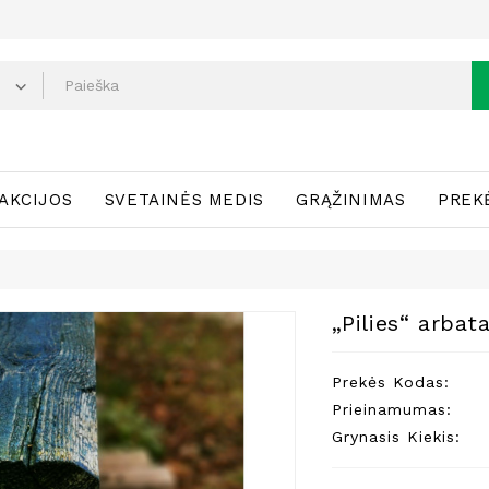
AKCIJOS
SVETAINĖS MEDIS
GRĄŽINIMAS
PREK
„Pilies“ arbat
Prekės Kodas:
Prieinamumas:
Grynasis Kiekis: