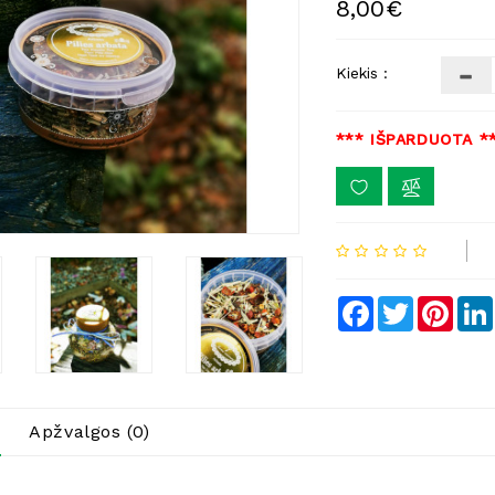
8,00€
Kiekis :
*** IŠPARDUOTA *
Facebook
Twitter
Pinte
Apžvalgos (0)