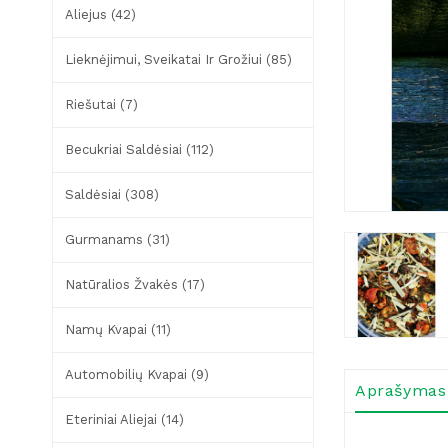
Aliejus (42)
Lieknėjimui, Sveikatai Ir Grožiui (85)
Riešutai (7)
Becukriai Saldėsiai (112)
Saldėsiai (308)
Gurmanams (31)
Natūralios Žvakės (17)
Namų Kvapai (11)
Automobilių Kvapai (9)
Aprašymas
Eteriniai Aliejai (14)