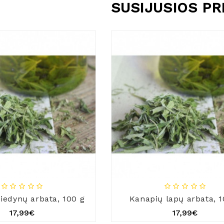
SUSIJUSIOS P
iedynų arbata, 100 g
Kanapių lapų arbata, 1
17,99€
17,99€