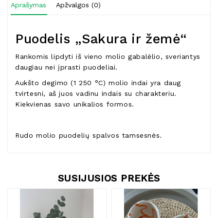
Aprašymas
Apžvalgos (0)
Puodelis „Sakura ir žemė“
Rankomis lipdyti iš vieno molio gabalėlio, sveriantys
daugiau nei įprasti puodeliai.
Aukšto degimo (1 250 °C) molio indai yra daug
tvirtesni, aš juos vadinu indais su charakteriu.
Kiekvienas savo unikalios formos.
Rudo molio puodelių spalvos tamsesnės.
SUSIJUSIOS PREKĖS