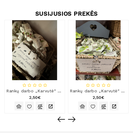
SUSIJUSIOS PREKĖS
Rankų darbo „Karvutė“ su lazdyno riešutais
Rankų darbo „Karvutė“ su pipirmėte
2,50€
2,50€