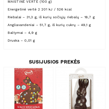
MAISTINĖ VERTĖ (100 g)
Energetinė vertė 2 201 kJ / 526 kcal
Riebalai – 31,3 g, iš kurių sočiųjų riebalų – 18,7 g
Angliavandeniai – 51,7 g, iš kurių cukrų – 49,1 g
Baltymai – 4,9 g
Druska – 0,01 g
SUSIJUSIOS PREKĖS