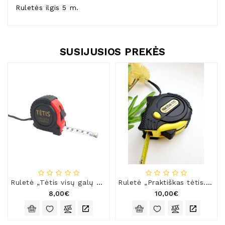
Ruletės ilgis 5 m.
SUSIJUSIOS PREKĖS
Ruletė „Tėtis visų galų meistras“
Ruletė „Praktiškas tėtis. Praktiškos ir dovanos“
8,00€
10,00€