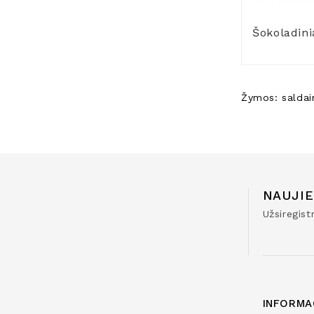
Šokoladini
Žymos:
saldai
NAUJIE
Užsiregis
INFORMA