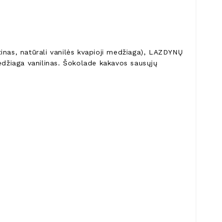
inas, natūrali vanilės kvapioji medžiaga), LAZDYNŲ
medžiaga vanilinas. Šokolade kakavos sausųjų