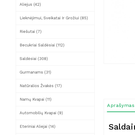
Aliejus (42)
Lieknėjimui, Sveikatai Ir Grožiui (85)
Riešutai (7)
Becukriai Saldėsiai (112)
Saldėsiai (308)
Gurmanams (31)
Natūralios Žvakės (17)
Namų Kvapai (11)
Aprašymas
Automobilių Kvapai (9)
Saldai
Eteriniai Aliejai (14)