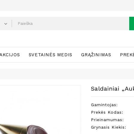
AKCIJOS
SVETAINĖS MEDIS
GRĄŽINIMAS
PREK
Saldainiai „Au
Gamintojas:
Prekės Kodas:
Prieinamumas:
Grynasis Kiekis: