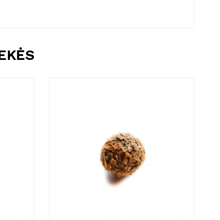
REKĖS