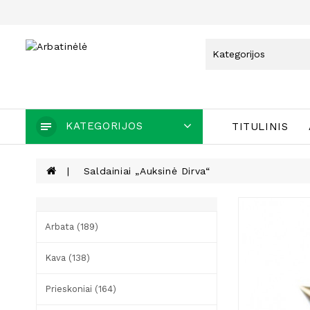
KATEGORIJOS
TITULINIS
Saldainiai „Auksinė Dirva“
Arbata (189)
Kava (138)
Prieskoniai (164)