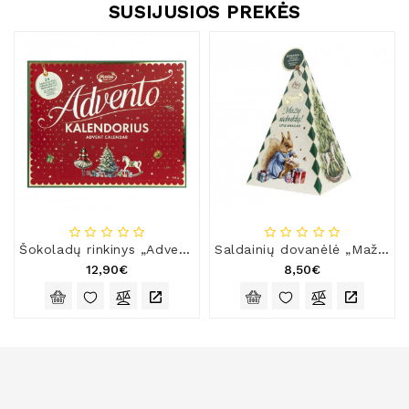
SUSIJUSIOS PREKĖS
Šokoladų rinkinys „Advento kalendorius“
Saldainių dovanėlė „Mažų stebuklų!“
12,90€
8,50€