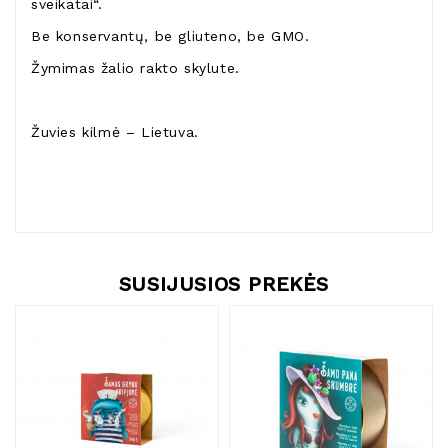
sveikatai“.
Be konservantų, be gliuteno, be GMO.
Žymimas žalio rakto skylute.
Žuvies kilmė – Lietuva.
SUSIJUSIOS PREKĖS