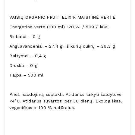
VAISIŲ ORGANIC FRUIT ELIXIR MAISTINĖ VERTĖ
Energetinė vertė (100 ml) 120 kJ / 509,7 kCal
Riebalai – 0 g
Angliavandeniai – 27,4 g, iš kurių cukrų – 26,3 g
Baltymai – 0,4 g
Druska – 0 g
Talpa – 500 ml
Prieš naudojimą suplakti. Atidarius laikyti šaldytuve
<4°C. Atidarius suvartoti per 30 dienų. Ekologiškas,
veganiškas ir 100 % natūralus.