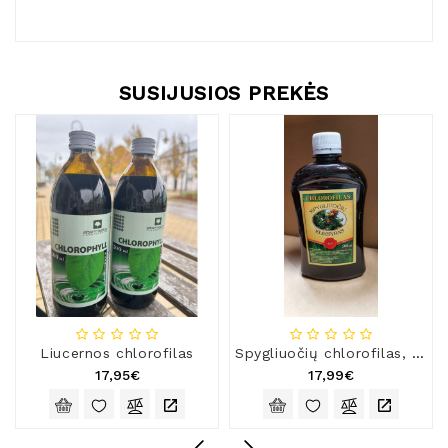
SUSIJUSIOS PREKĖS
Liucernos chlorofilas
Spygliuočių chlorofilas, 500 ml
17,95€
17,99€