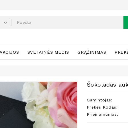
AKCIJOS
SVETAINĖS MEDIS
GRĄŽINIMAS
PREK
Šokoladas auk
Gamintojas:
Prekės Kodas:
Prieinamumas: