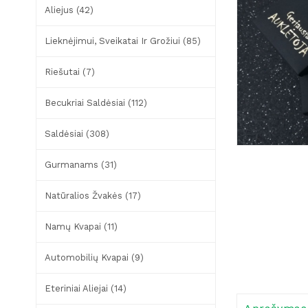
Aliejus (42)
Lieknėjimui, Sveikatai Ir Grožiui (85)
Riešutai (7)
Becukriai Saldėsiai (112)
Saldėsiai (308)
Gurmanams (31)
Natūralios Žvakės (17)
Namų Kvapai (11)
Automobilių Kvapai (9)
Eteriniai Aliejai (14)