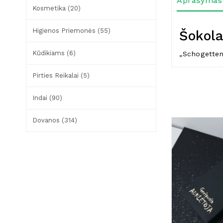
Aprašymas
Kosmetika (20)
Higienos Priemonės (55)
Šokola
Kūdikiams (6)
„Schogetten
Pirties Reikalai (5)
Indai (90)
Dovanos (314)