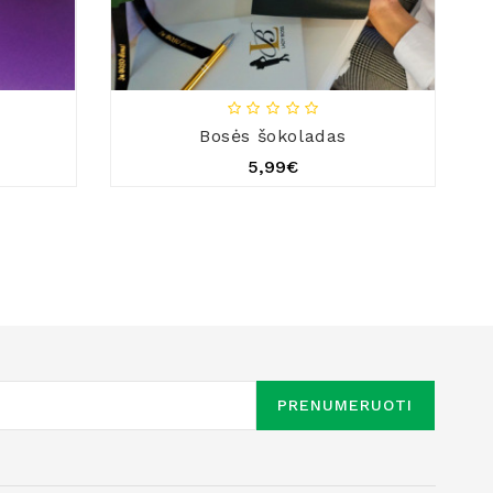
Bosės šokoladas
5,99€
PRENUMERUOTI