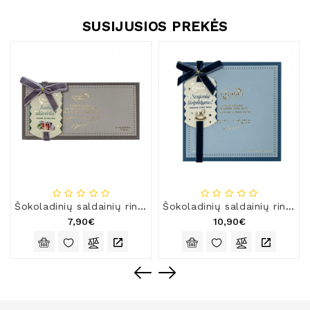
SUSIJUSIOS PREKĖS
Šokoladinių saldainių rinkinys „Skonių legendos nuo 1913“, 100 g
Šokoladinių saldainių rinkinys „Skonių legendos nuo 1913“, 145 g
7,90€
10,90€