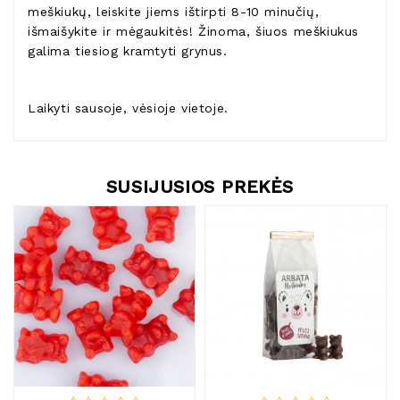
meškiukų, leiskite jiems ištirpti 8-10 minučių,
išmaišykite ir mėgaukitės! Žinoma, šiuos meškiukus
galima tiesiog kramtyti grynus.
Laikyti sausoje, vėsioje vietoje.
SUSIJUSIOS PREKĖS