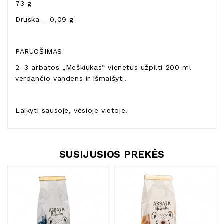
73 g
Druska – 0,09 g
PARUOŠIMAS
2–3 arbatos „Meškiukas“ vienetus užpilti 200 ml
verdančio vandens ir išmaišyti.
Laikyti sausoje, vėsioje vietoje.
SUSIJUSIOS PREKĖS