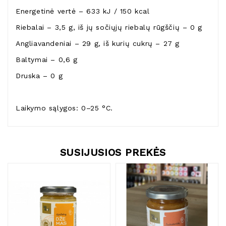
Energetinė vertė – 633 kJ / 150 kcal
Riebalai – 3,5 g, iš jų sočiųjų riebalų rūgščių – 0 g
Angliavandeniai – 29 g, iš kurių cukrų – 27 g
Baltymai – 0,6 g
Druska – 0 g
Laikymo sąlygos: 0–25 °C.
SUSIJUSIOS PREKĖS