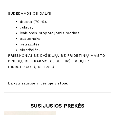
SUDEDAMOSIOS DALYS
druska (70 %),
cukrus,
įvairiomis proporcijomis morkos,
pasternokai,
petražolės,
ciberžolės.
PRIESKONIAI BE DAŽIKLIŲ, BE PRIDĖTINIŲ MAISTO
PRIEDŲ, BE KRAKMOLO, BE TIRŠTIKLIŲ IR
HIDROLIZUOTŲ RIEBALŲ.
Laikyti sausoje ir vėsioje vietoje.
SUSIJUSIOS PREKĖS