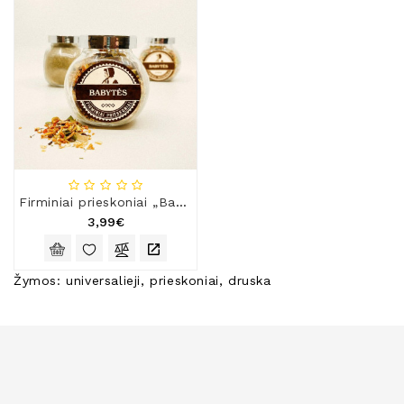
Firminiai prieskoniai „Babytės“
3,99€
Žymos:
universalieji
,
prieskoniai
,
druska