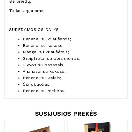
Be priedų.
Tinka veganams.
SUDEDAMOSIOS DALYS
Bananai su kriaušėmis;
Bananai su kokosu;
Mangai su kriaušėmis;
Greipfrutai su persimonais;
Slyvos su bananais;
Ananasai su kokosu;
Bananai su kiviais;
Čili obuoliai;
Bananai su melionu.
SUSIJUSIOS PREKĖS