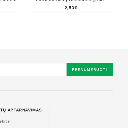
2,50€
PRENUMERUOTI
NTŲ APTARNAVIMAS
ekite