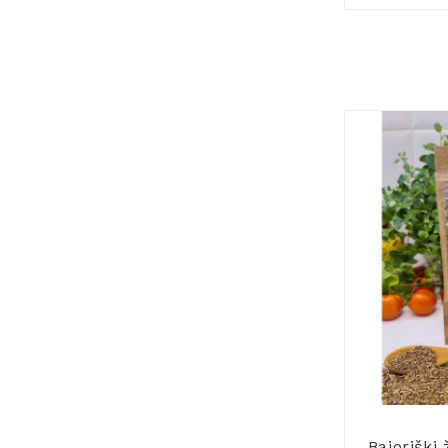
Bajoriški 