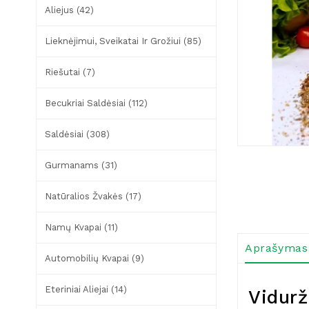
Aliejus (42)
Lieknėjimui, Sveikatai Ir Grožiui (85)
Riešutai (7)
Becukriai Saldėsiai (112)
Saldėsiai (308)
Gurmanams (31)
Natūralios Žvakės (17)
Namų Kvapai (11)
Aprašymas
Automobilių Kvapai (9)
Eteriniai Aliejai (14)
Vidurž