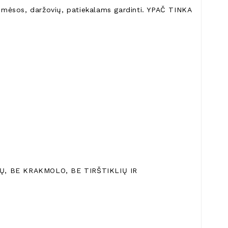
ų, mėsos, daržovių, patiekalams gardinti. YPAČ TINKA
Ų, BE KRAKMOLO, BE TIRŠTIKLIŲ IR