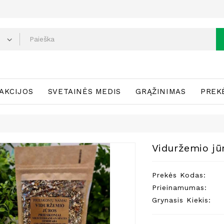
AKCIJOS
SVETAINĖS MEDIS
GRĄŽINIMAS
PREK
Viduržemio jūr
Prekės Kodas:
Prieinamumas:
Grynasis Kiekis: