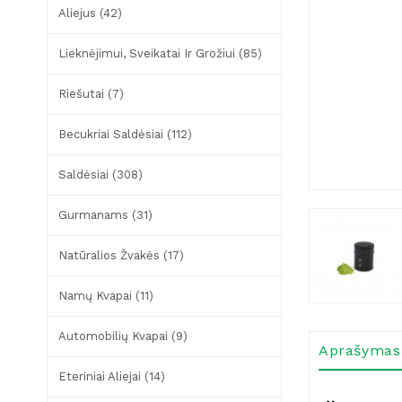
Aliejus (42)
Lieknėjimui, Sveikatai Ir Grožiui (85)
Riešutai (7)
Becukriai Saldėsiai (112)
Saldėsiai (308)
Gurmanams (31)
Natūralios Žvakės (17)
Namų Kvapai (11)
Automobilių Kvapai (9)
Aprašymas
Eteriniai Aliejai (14)