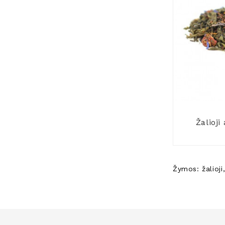
Žalioji
Žymos:
žalioji