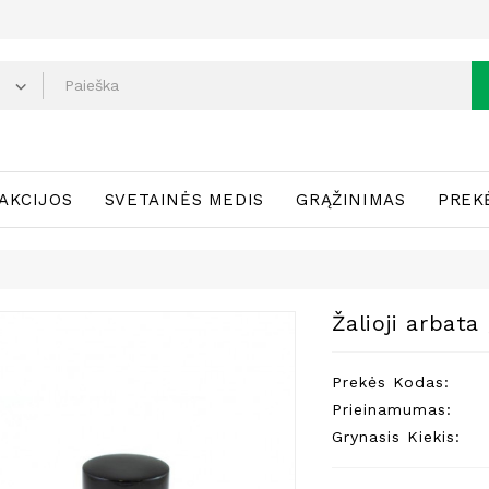
AKCIJOS
SVETAINĖS MEDIS
GRĄŽINIMAS
PREK
Žalioji arbat
Prekės Kodas:
Prieinamumas:
Grynasis Kiekis: