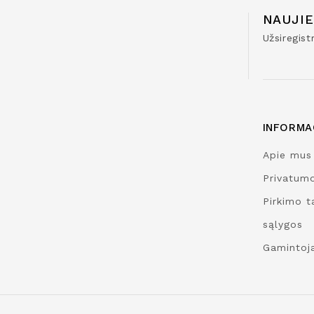
NAUJIE
Užsiregis
INFORMA
Apie mus
Privatumo
Pirkimo ta
sąlygos
Gamintoja