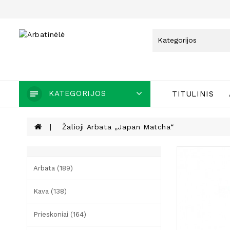
KATEGORIJOS
TITULINIS
Žalioji Arbata „Japan Matcha“
Arbata (189)
Kava (138)
Prieskoniai (164)