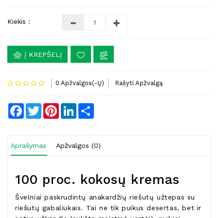
Kiekis :
Į KREPŠELĮ
0 Apžvalgos(-Ų)
Rašyti Apžvalgą
Facebook
Twitter
Pinterest
LinkedIn
Share
Aprašymas
Apžvalgos (0)
100 proc. kokosų kremas
Švelniai paskrudintų anakardžių riešutų užtepas su
riešutų gabaliukais. Tai ne tik puikus desertas, bet ir