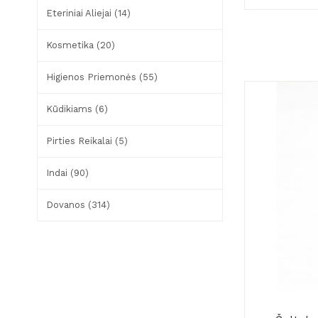
Eteriniai Aliejai (14)
Kosmetika (20)
Higienos Priemonės (55)
Kūdikiams (6)
Pirties Reikalai (5)
Indai (90)
Dovanos (314)