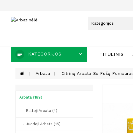
KATEGORIJOS
TITULINIS
Arbata
Citrinų Arbata Su Pušų Pumpurai
Arbata (189)
- Baltoji Arbata (4)
- Juodoji Arbata (15)