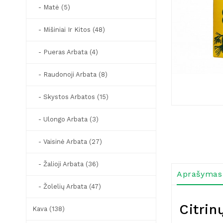
- Matė (5)
- Mišiniai Ir Kitos (48)
- Pueras Arbata (4)
- Raudonoji Arbata (8)
- Skystos Arbatos (15)
- Ulongo Arbata (3)
- Vaisinė Arbata (27)
- Žalioji Arbata (36)
Aprašymas
- Žolelių Arbata (47)
Citrin
Kava (138)