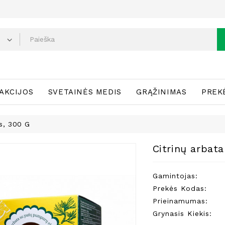
AKCIJOS
SVETAINĖS MEDIS
GRĄŽINIMAS
PREK
s, 300 G
Citrinų arbat
Gamintojas:
Prekės Kodas:
Prieinamumas:
Grynasis Kiekis: