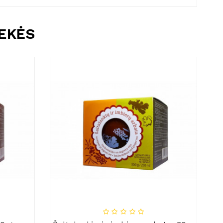
REKĖS