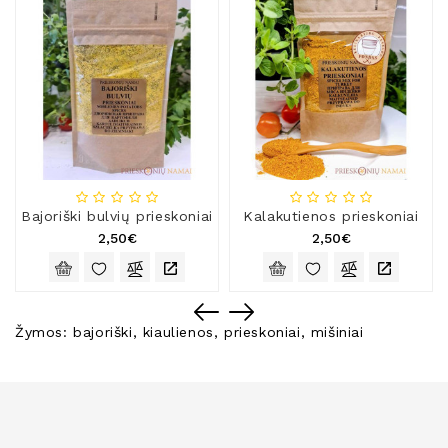
Bajoriški bulvių prieskoniai
Kalakutienos prieskoniai
2,50€
2,50€
Žymos:
bajoriški
,
kiaulienos
,
prieskoniai
,
mišiniai