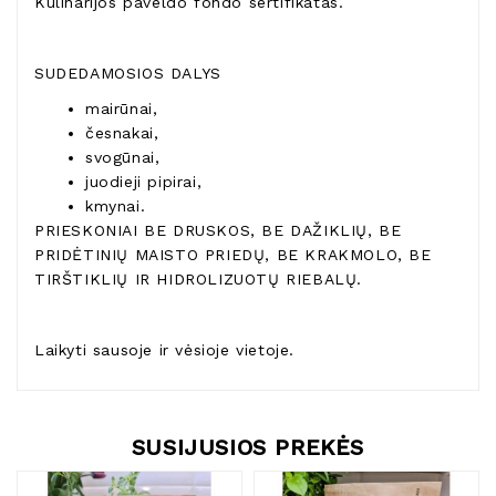
Kulinarijos paveldo fondo sertifikatas.
SUDEDAMOSIOS DALYS
mairūnai,
česnakai,
svogūnai,
juodieji pipirai,
kmynai.
PRIESKONIAI BE DRUSKOS, BE DAŽIKLIŲ, BE
PRIDĖTINIŲ MAISTO PRIEDŲ, BE KRAKMOLO, BE
TIRŠTIKLIŲ IR HIDROLIZUOTŲ RIEBALŲ.
Laikyti sausoje ir vėsioje vietoje.
SUSIJUSIOS PREKĖS