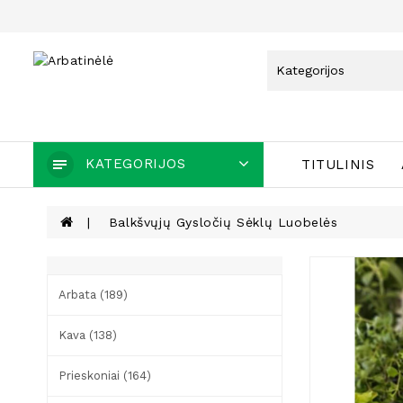
KATEGORIJOS
TITULINIS
Balkšvųjų Gysločių Sėklų Luobelės
Arbata (189)
Kava (138)
Prieskoniai (164)