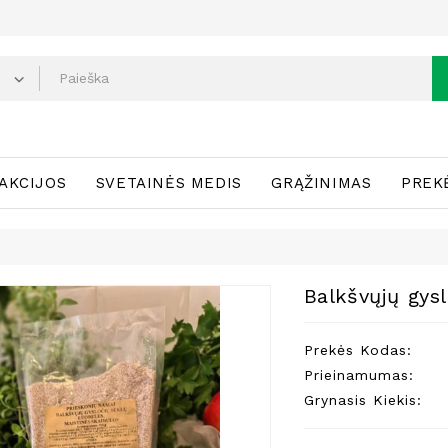
AKCIJOS
SVETAINĖS MEDIS
GRĄŽINIMAS
PREK
Balkšvųjų gys
Prekės Kodas:
Prieinamumas:
Grynasis Kiekis: