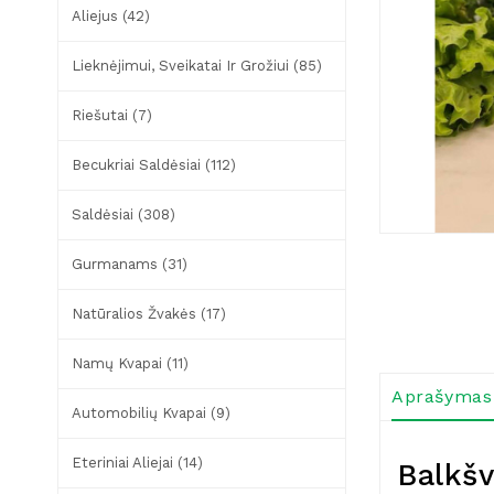
Aliejus (42)
Lieknėjimui, Sveikatai Ir Grožiui (85)
Riešutai (7)
Becukriai Saldėsiai (112)
Saldėsiai (308)
Gurmanams (31)
Natūralios Žvakės (17)
Namų Kvapai (11)
Aprašymas
Automobilių Kvapai (9)
Eteriniai Aliejai (14)
Balkšv