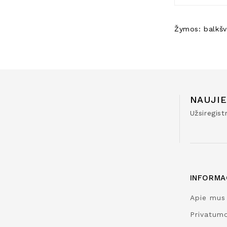
Žymos:
balkšv
NAUJIE
Užsiregis
INFORMA
Apie mus
Privatumo