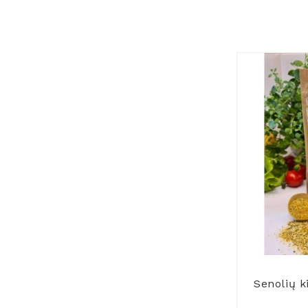
Senolių k